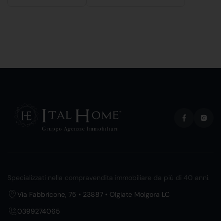
Specializzati nella compravendita immobiliare da più di 40 anni.
Via Fabbricone, 75 • 23887 • Olgiate Molgora LC
0399274065