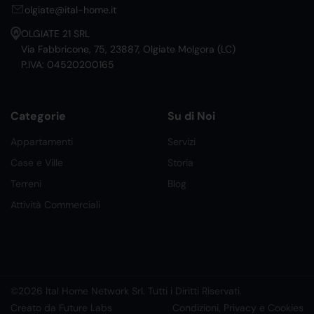
olgiate@ital-home.it
OLGIATE 21 SRL
Via Fabbricone, 75, 23887, Olgiate Molgora (LC)
P.IVA: 04520200165
Categorie
Su di Noi
Appartamenti
Servizi
Case e Ville
Storia
Terreni
Blog
Attività Commerciali
©2026 Ital Home Network Srl. Tutti i Diritti Riservati.
Creato da Future Labs
Condizioni, Privacy e Cookies