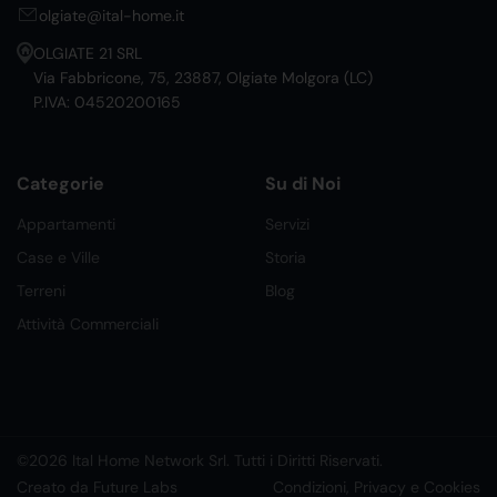
olgiate@ital-home.it
OLGIATE 21 SRL
Via Fabbricone, 75, 23887, Olgiate Molgora (LC)
P.IVA: 04520200165
Categorie
Su di Noi
Appartamenti
Servizi
Case e Ville
Storia
Terreni
Blog
Attività Commerciali
©2026 Ital Home Network Srl. Tutti i Diritti Riservati.
Creato da Future Labs
Condizioni, Privacy e Cookies