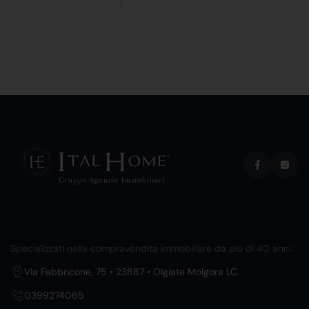
Specializzati nella compravendita immobiliare da più di 40 anni.
Via Fabbricone, 75 • 23887 • Olgiate Molgora LC
0399274065