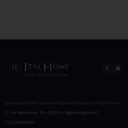
Specializzati nella compravendita immobiliare da più di 40 anni.
Via Fabbricone, 75 • 23887 • Olgiate Molgora LC
0399274065