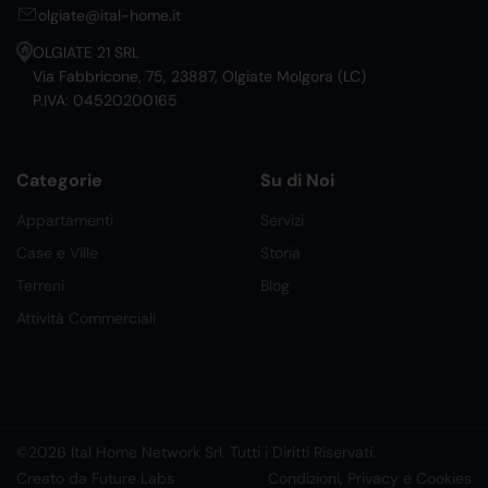
olgiate@ital-home.it
OLGIATE 21 SRL
Via Fabbricone, 75, 23887, Olgiate Molgora (LC)
P.IVA: 04520200165
Categorie
Su di Noi
Appartamenti
Servizi
Case e Ville
Storia
Terreni
Blog
Attività Commerciali
©2026 Ital Home Network Srl. Tutti i Diritti Riservati.
Creato da Future Labs
Condizioni, Privacy e Cookies