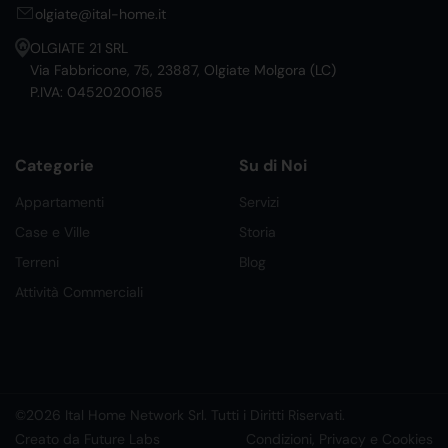
olgiate@ital-home.it
OLGIATE 21 SRL
Via Fabbricone, 75, 23887, Olgiate Molgora (LC)
P.IVA: 04520200165
Categorie
Su di Noi
Appartamenti
Servizi
Case e Ville
Storia
Terreni
Blog
Attività Commerciali
©2026 Ital Home Network Srl. Tutti i Diritti Riservati.
Creato da Future Labs
Condizioni, Privacy e Cookies