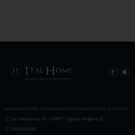
Specializzati nella compravendita immobiliare da più di 40 anni.
Via Fabbricone, 75 • 23887 • Olgiate Molgora LC
0399274065