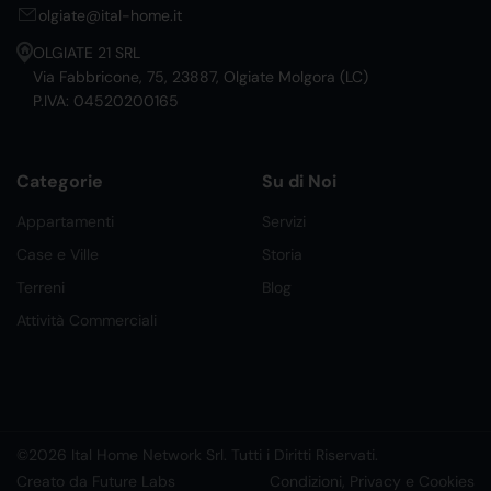
olgiate@ital-home.it
OLGIATE 21 SRL
Via Fabbricone, 75, 23887, Olgiate Molgora (LC)
P.IVA: 04520200165
Categorie
Su di Noi
Appartamenti
Servizi
Case e Ville
Storia
Terreni
Blog
Attività Commerciali
©2026 Ital Home Network Srl. Tutti i Diritti Riservati.
Creato da Future Labs
Condizioni, Privacy e Cookies