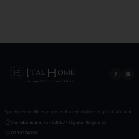
Specializzati nella compravendita immobiliare da più di 40 anni.
Via Fabbricone, 75 • 23887 • Olgiate Molgora LC
0399274065