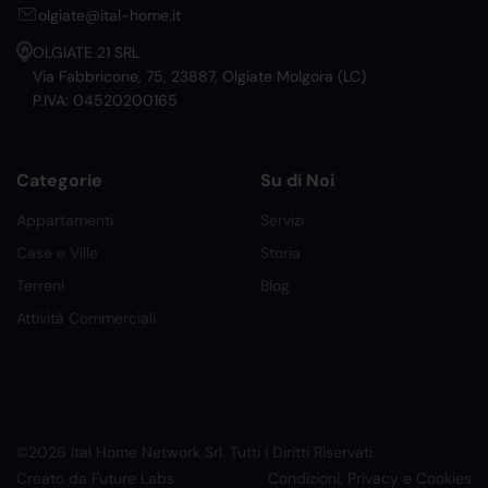
olgiate@ital-home.it
OLGIATE 21 SRL
Via Fabbricone, 75, 23887, Olgiate Molgora (LC)
P.IVA: 04520200165
Categorie
Su di Noi
Appartamenti
Servizi
Case e Ville
Storia
Terreni
Blog
Attività Commerciali
©2026 Ital Home Network Srl. Tutti i Diritti Riservati.
Creato da Future Labs
Condizioni, Privacy e Cookies