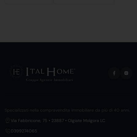
Specializzati nella compravendita immobiliare da più di 40 anni.
Via Fabbricone, 75 • 23887 • Olgiate Molgora LC
0399274065