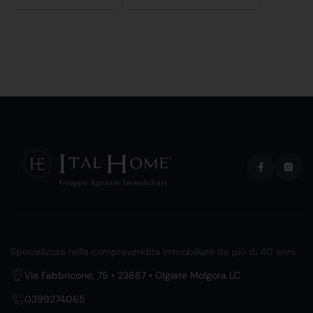
Specializzati nella compravendita immobiliare da più di 40 anni.
Via Fabbricone, 75 • 23887 • Olgiate Molgora LC
0399274065