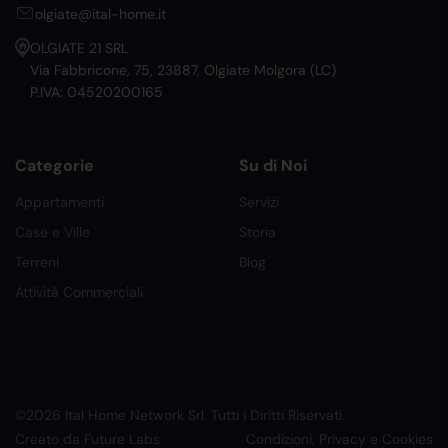
olgiate@ital-home.it
OLGIATE 21 SRL
Via Fabbricone, 75, 23887, Olgiate Molgora (LC)
P.IVA: 04520200165
Categorie
Su di Noi
Appartamenti
Servizi
Case e Ville
Storia
Terreni
Blog
Attività Commerciali
©2026 Ital Home Network Srl. Tutti i Diritti Riservati.
Creato da Future Labs
Condizioni, Privacy e Cookies