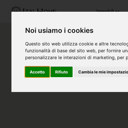
Immobili
Noi usiamo i cookies
Questo sito web utilizza cookie e altre tecnolo
funzionalità di base del sito web
,
per fornire u
personalizzare le interazioni di marketing
,
per p
Accetto
Rifiuto
Cambia le mie impostazi