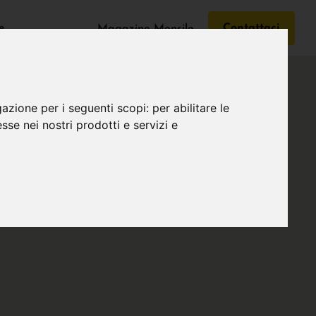
e
Contattaci
Magazine Mensile
gazione per i seguenti scopi:
per abilitare le
esse nei nostri prodotti e servizi e