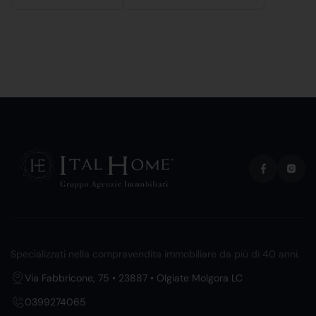
Specializzati nella compravendita immobiliare da più di 40 anni.
Via Fabbricone, 75 • 23887 • Olgiate Molgora LC
0399274065