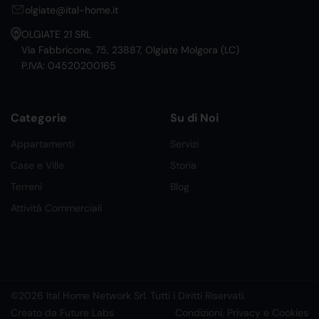
olgiate@ital-home.it
OLGIATE 21 SRL
Via Fabbricone, 75, 23887, Olgiate Molgora (LC)
P.IVA: 04520200165
Categorie
Su di Noi
Appartamenti
Servizi
Case e Ville
Storia
Terreni
Blog
Attività Commerciali
©2026 Ital Home Network Srl. Tutti i Diritti Riservati.
Creato da Future Labs
Condizioni, Privacy e Cookies