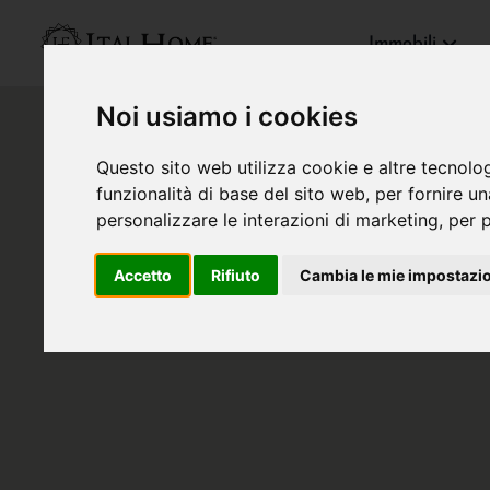
Immobili
Noi usiamo i cookies
Questo sito web utilizza cookie e altre tecnolo
funzionalità di base del sito web
,
per fornire u
personalizzare le interazioni di marketing
,
per p
Accetto
Rifiuto
Cambia le mie impostazi