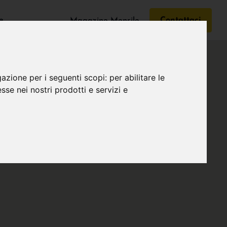
e
Contattaci
Magazine Mensile
gazione per i seguenti scopi:
per abilitare le
esse nei nostri prodotti e servizi e