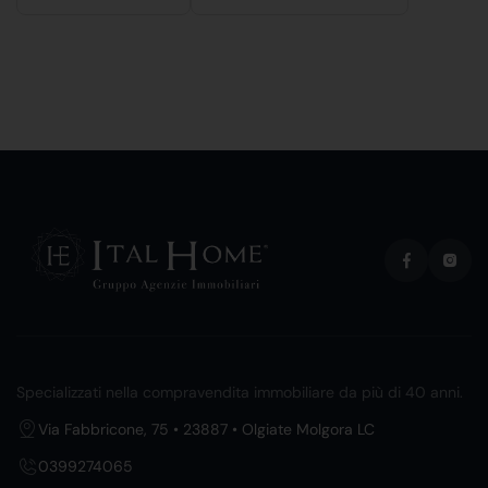
Specializzati nella compravendita immobiliare da più di 40 anni.
Via Fabbricone, 75 • 23887 • Olgiate Molgora LC
0399274065