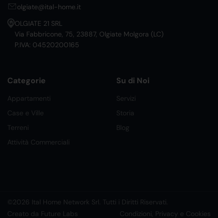
olgiate@ital-home.it
OLGIATE 21 SRL
Via Fabbricone, 75, 23887, Olgiate Molgora (LC)
P.IVA: 04520200165
Categorie
Su di Noi
Appartamenti
Servizi
Case e Ville
Storia
Terreni
Blog
Attività Commerciali
©2026 Ital Home Network Srl. Tutti i Diritti Riservati.
Creato da Future Labs
Condizioni, Privacy e Cookies