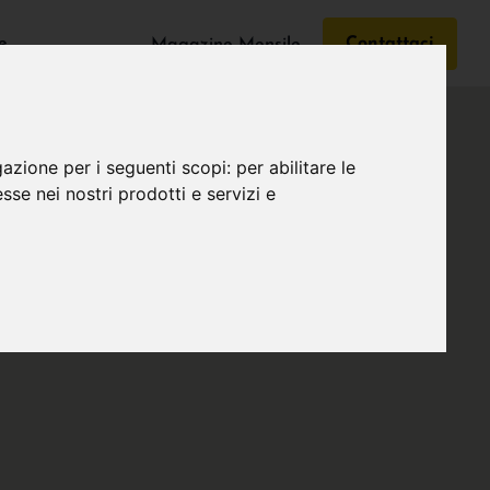
e
Contattaci
Magazine Mensile
gazione per i seguenti scopi:
per abilitare le
esse nei nostri prodotti e servizi e