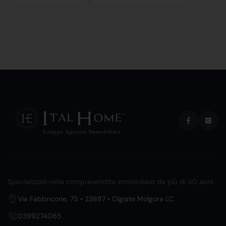
Specializzati nella compravendita immobiliare da più di 40 anni.
Via Fabbricone, 75 • 23887 • Olgiate Molgora LC
0399274065