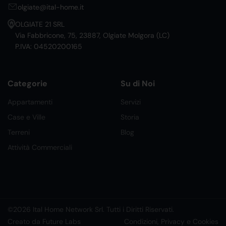
olgiate@ital-home.it
OLGIATE 21 SRL
Via Fabbricone, 75, 23887, Olgiate Molgora (LC)
P.IVA: 04520200165
Categorie
Su di Noi
Appartamenti
Servizi
Case e Ville
Storia
Terreni
Blog
Attività Commerciali
©2026 Ital Home Network Srl. Tutti i Diritti Riservati.
Creato da Future Labs
Condizioni, Privacy e Cookies