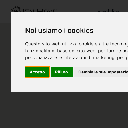
Immobili
Noi usiamo i cookies
Questo sito web utilizza cookie e altre tecnolo
funzionalità di base del sito web
,
per fornire u
personalizzare le interazioni di marketing
,
per p
Accetto
Rifiuto
Cambia le mie impostazi