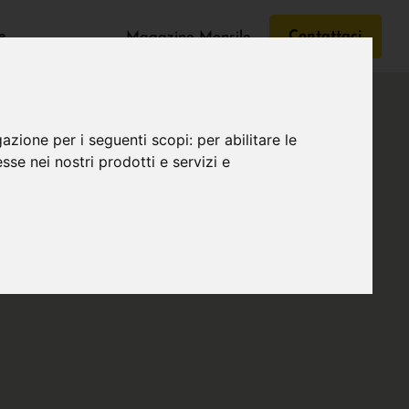
e
Contattaci
Magazine Mensile
gazione per i seguenti scopi:
per abilitare le
esse nei nostri prodotti e servizi e