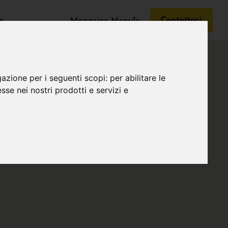
e
Contattaci
Magazine Mensile
gazione per i seguenti scopi:
per abilitare le
esse nei nostri prodotti e servizi e