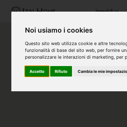
Immobili
Noi usiamo i cookies
Questo sito web utilizza cookie e altre tecnolo
funzionalità di base del sito web
,
per fornire u
personalizzare le interazioni di marketing
,
per p
Accetto
Rifiuto
Cambia le mie impostazi