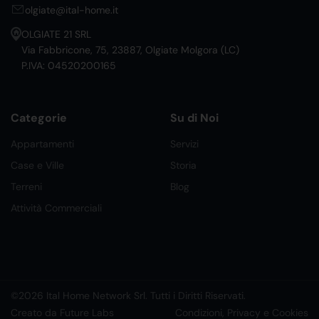
olgiate@ital-home.it
OLGIATE 21 SRL
Via Fabbricone, 75, 23887, Olgiate Molgora (LC)
P.IVA: 04520200165
Categorie
Su di Noi
Appartamenti
Servizi
Case e Ville
Storia
Terreni
Blog
Attività Commerciali
©2026 Ital Home Network Srl. Tutti i Diritti Riservati.
Creato da Future Labs
Condizioni, Privacy e Cookies