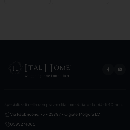
Specializzati nella compravendita immobiliare da più di 40 anni.
Via Fabbricone, 75 • 23887 • Olgiate Molgora LC
0399274065