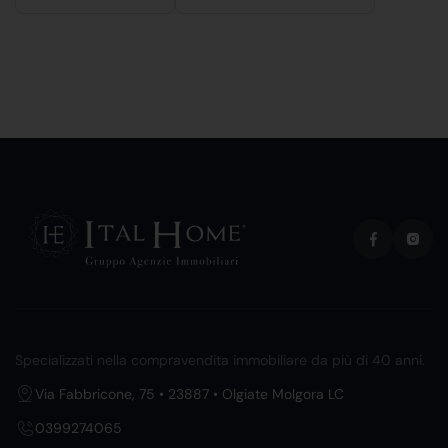
Specializzati nella compravendita immobiliare da più di 40 anni.
Via Fabbricone, 75 • 23887 • Olgiate Molgora LC
0399274065