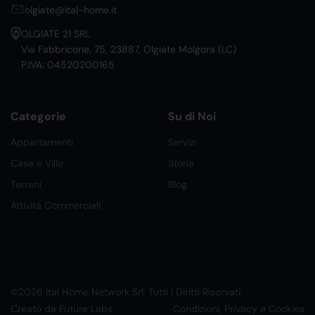
olgiate@ital-home.it
OLGIATE 21 SRL
Via Fabbricone, 75, 23887, Olgiate Molgora (LC)
P.IVA: 04520200165
Categorie
Su di Noi
Appartamenti
Servizi
Case e Ville
Storia
Terreni
Blog
Attività Commerciali
©2026 Ital Home Network Srl. Tutti i Diritti Riservati.
Creato da Future Labs
Condizioni, Privacy e Cookies