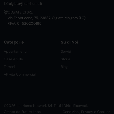
olgiate@ital-home.it
OLGIATE 21 SRL
Via Fabbricone, 75, 23887, Olgiate Molgora (LC)
P.IVA: 04520200165
Categorie
Su di Noi
Appartamenti
Servizi
Case e Ville
Storia
Terreni
Blog
Attività Commerciali
©2026 Ital Home Network Srl. Tutti i Diritti Riservati.
Creato da Future Labs
Condizioni, Privacy e Cookies