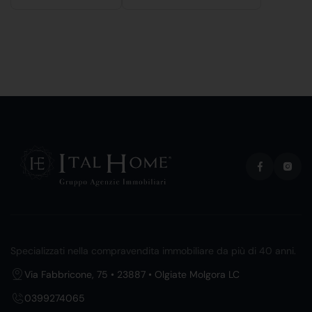
Specializzati nella compravendita immobiliare da più di 40 anni.
Via Fabbricone, 75 • 23887 • Olgiate Molgora LC
0399274065