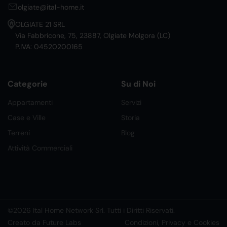
olgiate@ital-home.it
OLGIATE 21 SRL
Via Fabbricone, 75, 23887, Olgiate Molgora (LC)
P.IVA: 04520200165
Categorie
Su di Noi
Appartamenti
Servizi
Case e Ville
Storia
Terreni
Blog
Attività Commerciali
©2026 Ital Home Network Srl. Tutti i Diritti Riservati.
Creato da Future Labs
Condizioni, Privacy e Cookies