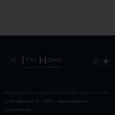
Specializzati nella compravendita immobiliare da più di 40 anni.
Via Fabbricone, 75 • 23887 • Olgiate Molgora LC
0399274065