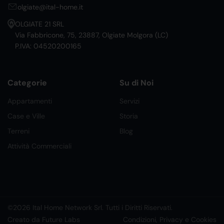
olgiate@ital-home.it
OLGIATE 21 SRL
Via Fabbricone, 75, 23887, Olgiate Molgora (LC)
P.IVA: 04520200165
Categorie
Su di Noi
Appartamenti
Servizi
Case e Ville
Storia
Terreni
Blog
Attività Commerciali
©2026 Ital Home Network Srl. Tutti i Diritti Riservati.
Creato da Future Labs
Condizioni, Privacy e Cookies