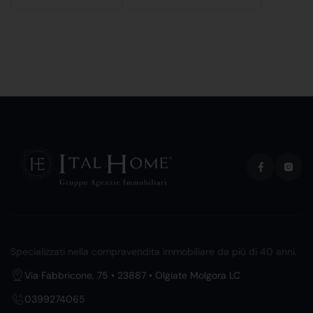
Specializzati nella compravendita immobiliare da più di 40 anni.
Via Fabbricone, 75 • 23887 • Olgiate Molgora LC
0399274065