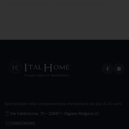
Specializzati nella compravendita immobiliare da più di 40 anni.
Via Fabbricone, 75 • 23887 • Olgiate Molgora LC
0399274065