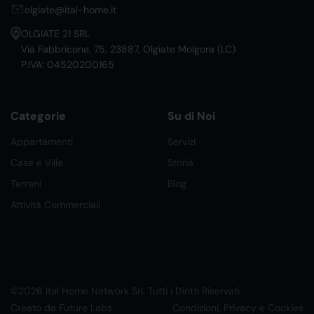
olgiate@ital-home.it
OLGIATE 21 SRL
Via Fabbricone, 75, 23887, Olgiate Molgora (LC)
P.IVA: 04520200165
Categorie
Su di Noi
Appartamenti
Servizi
Case e Ville
Storia
Terreni
Blog
Attività Commerciali
©2026 Ital Home Network Srl. Tutti i Diritti Riservati.
Creato da Future Labs
Condizioni, Privacy e Cookies