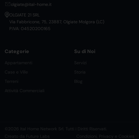
olgiate@ital-home.it
OLGIATE 21 SRL
Via Fabbricone, 75, 23887, Olgiate Molgora (LC)
P.IVA: 04520200165
Categorie
Su di Noi
Appartamenti
Servizi
Case e Ville
Storia
Terreni
Blog
Attività Commerciali
©2026 Ital Home Network Srl. Tutti i Diritti Riservati.
Creato da Future Labs
Condizioni, Privacy e Cookies