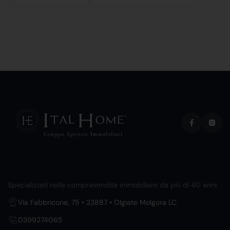
Specializzati nella compravendita immobiliare da più di 40 anni.
Via Fabbricone, 75 • 23887 • Olgiate Molgora LC
0399274065