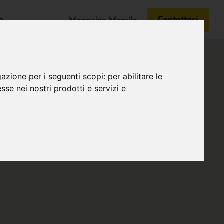
e
Contattaci
Magazine Mensile
gazione per i seguenti scopi:
per abilitare le
esse nei nostri prodotti e servizi e