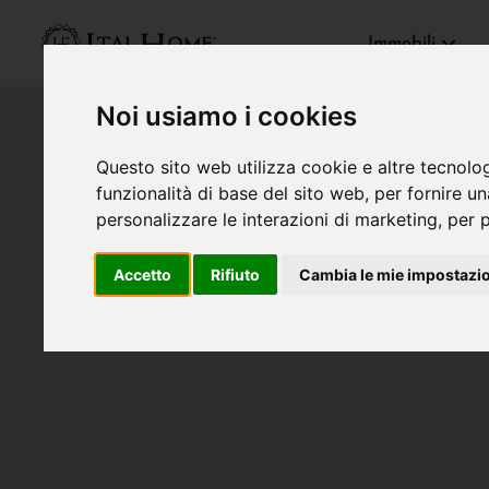
Immobili
Noi usiamo i cookies
Questo sito web utilizza cookie e altre tecnolo
funzionalità di base del sito web
,
per fornire u
personalizzare le interazioni di marketing
,
per p
Accetto
Rifiuto
Cambia le mie impostazi