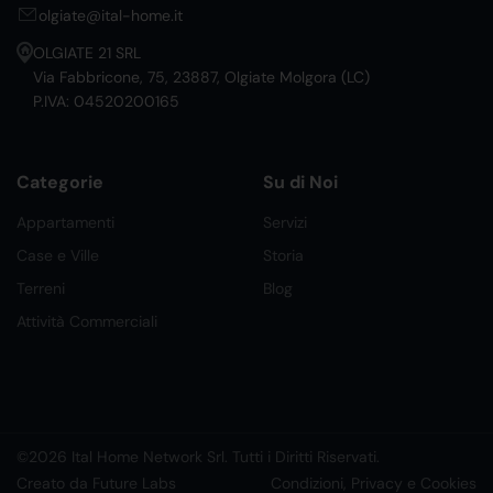
olgiate@ital-home.it
OLGIATE 21 SRL
Via Fabbricone, 75, 23887, Olgiate Molgora (LC)
P.IVA: 04520200165
Categorie
Su di Noi
Appartamenti
Servizi
Case e Ville
Storia
Terreni
Blog
Attività Commerciali
©2026 Ital Home Network Srl. Tutti i Diritti Riservati.
Creato da Future Labs
Condizioni, Privacy e Cookies