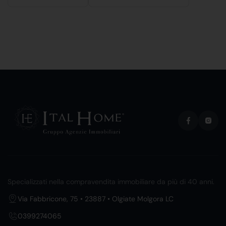
Specializzati nella compravendita immobiliare da più di 40 anni.
Via Fabbricone, 75 • 23887 • Olgiate Molgora LC
0399274065