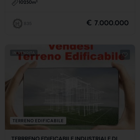
10250m
2
€ 7.000.000
835
IN VENDITA
TERRENO EDIFICABILE
TERRRENO EDIFICABILE INDUSTRIALE DI