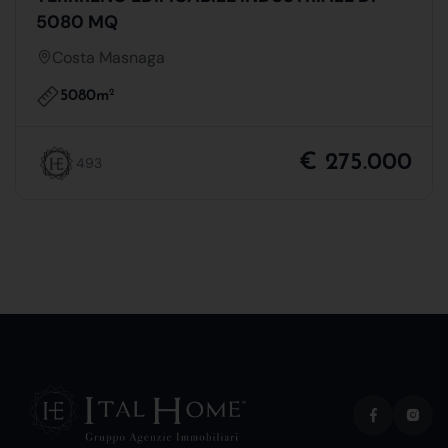
5080 MQ
Costa Masnaga
5080m
2
€ 275.000
493