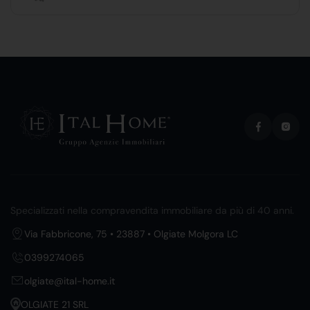
Specializzati nella compravendita immobiliare da più di 40 anni.
Via Fabbricone, 75 • 23887 • Olgiate Molgora LC
0399274065
olgiate@ital-home.it
OLGIATE 21 SRL