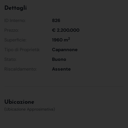
Dettagli
ID Interno:
826
Prezzo:
€ 2.200.000
2
Superficie:
1960 m
Tipo di Proprietà:
Capannone
Stato:
Buono
Riscaldamento:
Assente
Ubicazione
(Ubicazione Approsimativa)