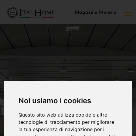
Magazine Mensile
Noi usiamo i cookies
Questo sito web utilizza cookie e altre
tecnologie di tracciamento per migliorare
la tua esperienza di navigazione per i