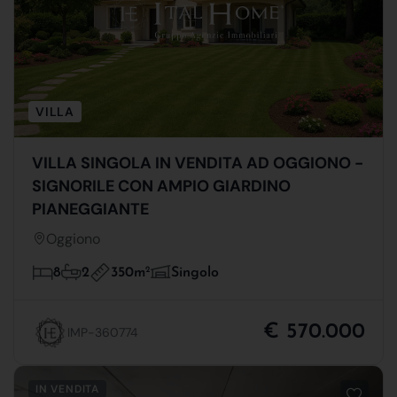
VILLA
VILLA SINGOLA IN VENDITA AD OGGIONO -
SIGNORILE CON AMPIO GIARDINO
PIANEGGIANTE
Oggiono
350m
2
8
2
Singolo
€ 570.000
IMP-360774
IN VENDITA