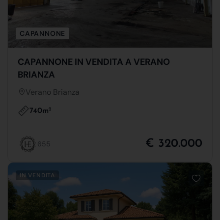
CAPANNONE
CAPANNONE IN VENDITA A VERANO
BRIANZA
Verano Brianza
740m
2
€ 320.000
655
IN VENDITA