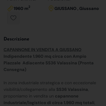
2
1960 m
GIUSSANO , Giussano
Descrizione
CAPANNONE IN VENDITA A GIUSSANO
Indipendente 1.960 mq circa con Ampio
Piazzale  Adiacente SS36 Valassina (Pronta
Consegna)
In zona industriale strategica e con eccezionale
visibilità/collegamento alla
SS36 Valassina
,
proponiamo in vendita un
capannone
industriale/logistico di circa 1.960 mq totali
,