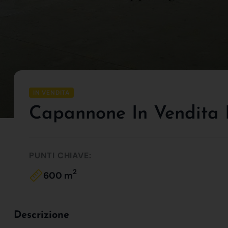
IN VENDITA
Capannone In Vendita 
PUNTI CHIAVE:
2
600 m
Descrizione