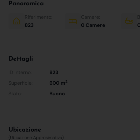
Panoramica
Riferimento:
Camere:
B
823
0 Camere
0
Dettagli
ID Interno:
823
2
Superficie:
600 m
Stato:
Buono
Ubicazione
(Ubicazione Approsimativa)