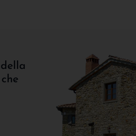
 della
 che