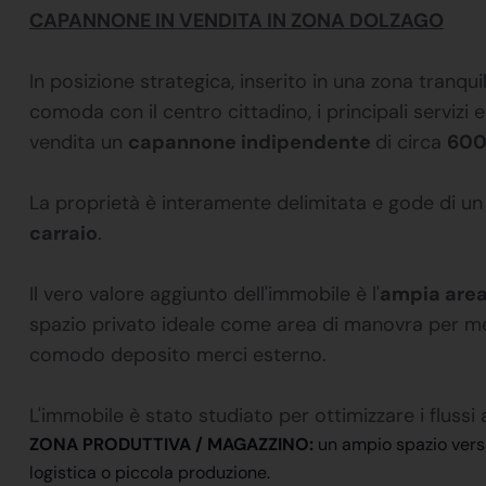
CAPANNONE IN VENDITA IN ZONA DOLZAGO
In posizione strategica, inserito in una zona tranq
comoda con il centro cittadino, i principali servizi
vendita un
capannone indipendente
di circa
600
La proprietà è interamente delimitata e gode di u
carraio
.
Il vero valore aggiunto dell'immobile è l'
ampia area
spazio privato ideale come area di manovra per me
comodo deposito merci esterno.
L'immobile è stato studiato per ottimizzare i flussi
ZONA PRODUTTIVA / MAGAZZINO:
un ampio spazio versat
logistica o piccola produzione.