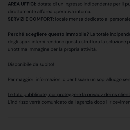
AREA UFFICI:
dotata di un ingresso indipendente per il pub
direttamente all'area operativa interna.
SERVIZI E COMFORT:
locale mensa dedicato al personale e
Perché scegliere questo immobile?
La totale indipende
degli spazi interni rendono questa struttura la soluzione p
un'ottima immagine per la propria attività.
Disponibile da subito!
Per maggiori informazioni o per fissare un sopralluogo se
Le foto pubblicate, per proteggere la privacy dei ns clienti
L'indirizzo verrà comunicato dall'agenzia dopo il ricevime