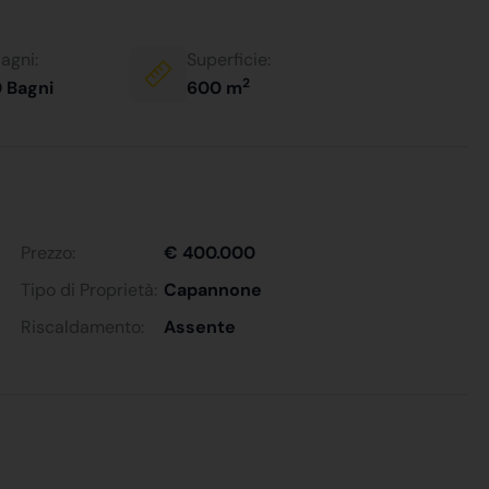
agni:
Superficie:
2
 Bagni
600 m
Prezzo:
€ 400.000
Tipo di Proprietà:
Capannone
Riscaldamento:
Assente