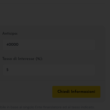
Anticipo:
Tasso di Interesse (%):
Chiedi Informazioni
bile in base al singolo Ente finanziatore ed al tasso indicato.