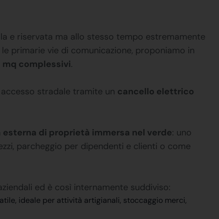
uilla e riservata ma allo stesso tempo estremamente
 e le primarie vie di comunicazione, proponiamo in
 mq complessivi
.
n accesso stradale tramite un
cancello elettrico
 esterna di proprietà immersa nel verde
: uno
zzi, parcheggio per dipendenti e clienti o come
 aziendali ed è così internamente suddiviso:
ile, ideale per attività artigianali, stoccaggio merci,