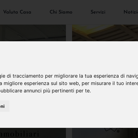
Valuta Casa
Chi Siamo
Servizi
Notizi
gie di tracciamento per migliorare la tua esperienza di navi
na migliore esperienza sul sito web
,
per misurare il tuo inter
ubblicare annunci più pertinenti per te
.
oni