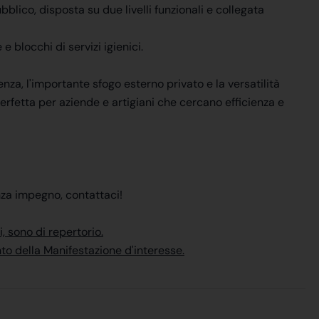
blico, disposta su due livelli funzionali e collegata
 blocchi di servizi igienici.
nza, l'importante sfogo esterno privato e la versatilità
erfetta per aziende e artigiani che cercano efficienza e
nza impegno, contattaci!
, sono di repertorio.
nto della Manifestazione d'interesse.