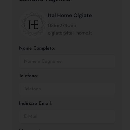
Ital Home Olgiate
0399274065
olgiate@ital-home.it
Nome Completo:
Telefono:
Indirizzo Email: