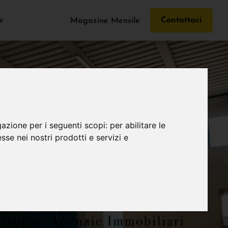
e
Contattaci
Magazine Mensile
gazione per i seguenti scopi:
per abilitare le
esse nei nostri prodotti e servizi e