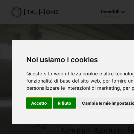
Immobili
Noi usiamo i cookies
Questo sito web utilizza cookie e altre tecnolo
funzionalità di base del sito web
,
per fornire u
personalizzare le interazioni di marketing
,
per p
Accetto
Rifiuto
Cambia le mie impostazi