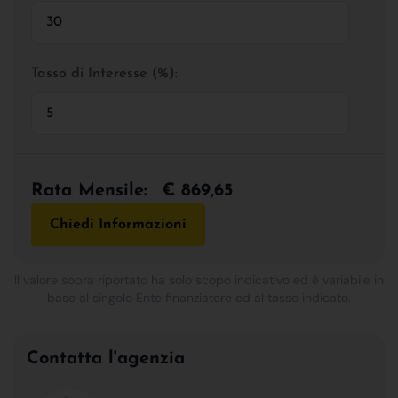
Tasso di Interesse (%):
Rata Mensile:
€ 869,65
Chiedi Informazioni
Il valore sopra riportato ha solo scopo indicativo ed è variabile in
base al singolo Ente finanziatore ed al tasso indicato.
Contatta l'agenzia