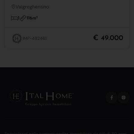
Valgreghentino
116m
2
1
€ 49.000
IMP-482461
Specializzati nella compravendita immobiliare da più di 40 anni.