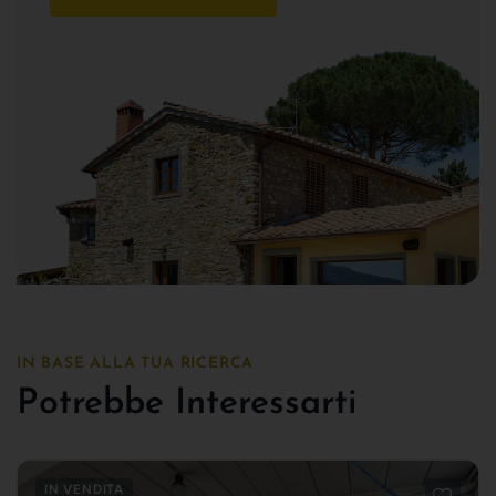
IN BASE ALLA TUA RICERCA
Potrebbe Interessarti
IN VENDITA