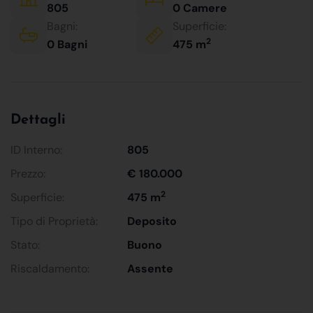
805
0 Camere
Bagni:
Superficie:
2
0 Bagni
475 m
Dettagli
ID Interno:
805
Prezzo:
€ 180.000
2
Superficie:
475 m
Tipo di Proprietà:
Deposito
Stato:
Buono
Riscaldamento:
Assente