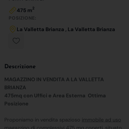
2
475 m
POSIZIONE:
La Valletta Brianza , La Valletta Brianza
Descrizione
MAGAZZINO IN VENDITA A LA VALLETTA
BRIANZA
475mq con Uffici e Area Esterna  Ottima
Posizione
Proponiamo in vendita spazioso
immobile ad uso
magazzino
di complessivi 475 mq coperti, situato