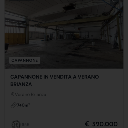
CAPANNONE
CAPANNONE IN VENDITA A VERANO
BRIANZA
Verano Brianza
740m
2
€ 320.000
655