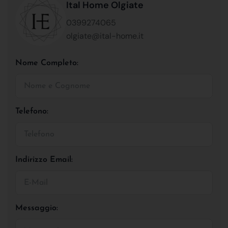
Ital Home Olgiate
0399274065
olgiate@ital-home.it
Nome Completo:
Telefono:
Indirizzo Email:
Messaggio: