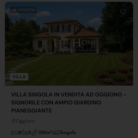
IN VENDITA
VILLA
VILLA SINGOLA IN VENDITA AD OGGIONO -
SIGNORILE CON AMPIO GIARDINO
PIANEGGIANTE
Oggiono
350m
2
8
2
Singolo