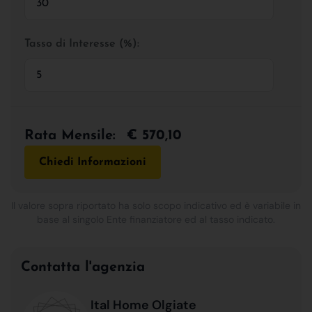
Tasso di Interesse (%):
Rata Mensile:
€ 570,10
Chiedi Informazioni
Il valore sopra riportato ha solo scopo indicativo ed è variabile in
base al singolo Ente finanziatore ed al tasso indicato.
Contatta l'agenzia
Ital Home Olgiate