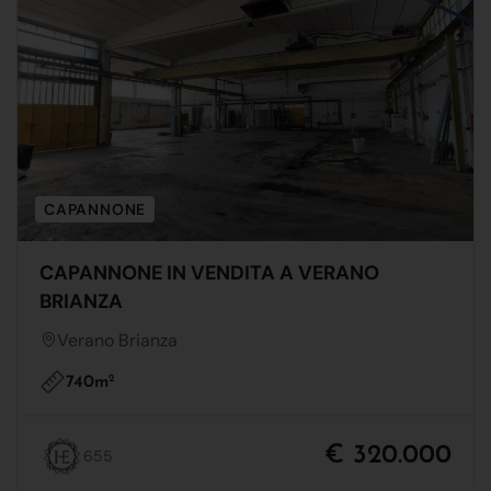
CAPANNONE
CAPANNONE IN VENDITA A VERANO
BRIANZA
Verano Brianza
740m
2
€ 320.000
655