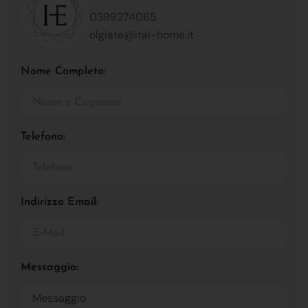
0399274065
olgiate@ital-home.it
Nome Completo:
Telefono:
Indirizzo Email:
Messaggio: