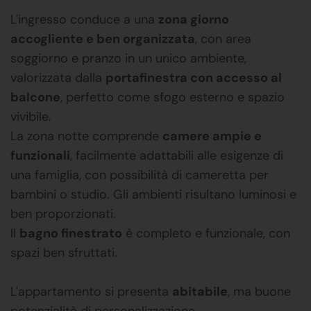
L'ingresso conduce a una
zona giorno
accogliente e ben organizzata
, con area
soggiorno e pranzo in un unico ambiente,
valorizzata dalla
portafinestra con accesso al
balcone
, perfetto come sfogo esterno e spazio
vivibile.
La zona notte comprende
camere ampie e
funzionali
, facilmente adattabili alle esigenze di
una famiglia, con possibilità di cameretta per
bambini o studio. Gli ambienti risultano luminosi e
ben proporzionati.
Il
bagno finestrato
è completo e funzionale, con
spazi ben sfruttati.
L'appartamento si presenta
abitabile
, ma buone
potenzialità di personalizzazione.