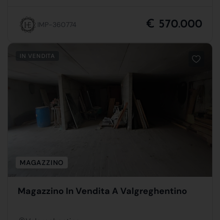
€ 570.000
IMP-360774
IN VENDITA
MAGAZZINO
Magazzino In Vendita A Valgreghentino