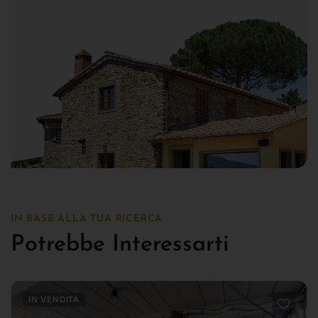
IN BASE ALLA TUA RICERCA
Potrebbe Interessarti
IN VENDITA