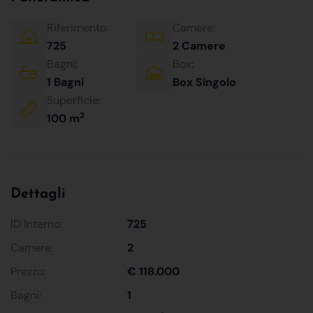
Riferimento:
Camere:
725
2 Camere
Bagni:
Box:
1 Bagni
Box Singolo
Superficie:
2
100 m
Dettagli
ID Interno:
725
Camere:
2
Prezzo:
€ 118.000
Bagni:
1