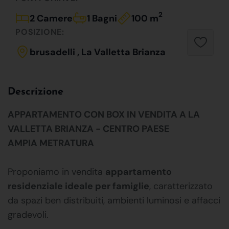
2
2 Camere
1 Bagni
100 m
POSIZIONE:
brusadelli , La Valletta Brianza
Descrizione
APPARTAMENTO CON BOX IN VENDITA A LA
VALLETTA BRIANZA - CENTRO PAESE
AMPIA METRATURA
Proponiamo in vendita
appartamento
residenziale ideale per famiglie
, caratterizzato
da spazi ben distribuiti, ambienti luminosi e affacci
gradevoli.