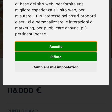
di base del sito web
,
per fornire una
migliore esperienza sul sito web
,
per
misurare il tuo interesse nei nostri prodotti
e servizi e personalizzare le interazioni di
marketing
,
per pubblicare annunci più
pertinenti per te
.
Accetto
Rifiuto
IN VENDITA
Cambia le mie impostazioni
Appartamento In Vendita
A La Valletta Brianza
118.000 €
PUNTI CHIAVE: