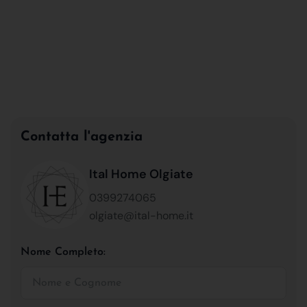
Contatta l'agenzia
Ital Home Olgiate
0399274065
olgiate@ital-home.it
Nome Completo: