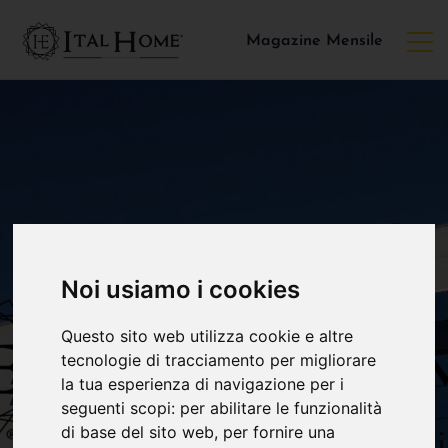
Magazine Mensile
Noi usiamo i cookies
Questo sito web utilizza cookie e altre
tecnologie di tracciamento per migliorare
la tua esperienza di navigazione per i
seguenti scopi:
per abilitare le funzionalità
di base del sito web
,
per fornire una