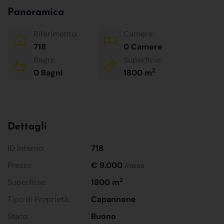
Panoramica
Riferimento:
Camere:
718
0 Camere
Bagni:
Superficie:
2
0 Bagni
1800 m
Dettagli
ID Interno:
718
Prezzo:
€ 9.000
/mese
2
Superficie:
1800 m
Tipo di Proprietà:
Capannone
Stato:
Buono