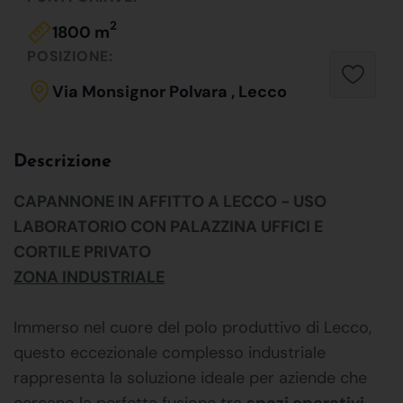
2
1800 m
POSIZIONE:
Via Monsignor Polvara , Lecco
Descrizione
CAPANNONE IN AFFITTO A LECCO - USO
LABORATORIO CON PALAZZINA UFFICI E
CORTILE PRIVATO
ZONA INDUSTRIALE
Immerso nel cuore del polo produttivo di Lecco,
questo eccezionale complesso industriale
rappresenta la soluzione ideale per aziende che
cercano la perfetta fusione tra
spazi operativi