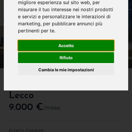
migliore esperienza sul sito web
,
per
misurare il tuo interesse nei nostri prodotti
e servizi e personalizzare le interazioni di
marketing
,
per pubblicare annunci più
pertinenti per te
.
Accetto
Rifiuto
Cambia le mie impostazioni
IN AFFITTO
Capannone In Affitto A
Lecco
9.000 €
/mese
PUNTI CHIAVE: