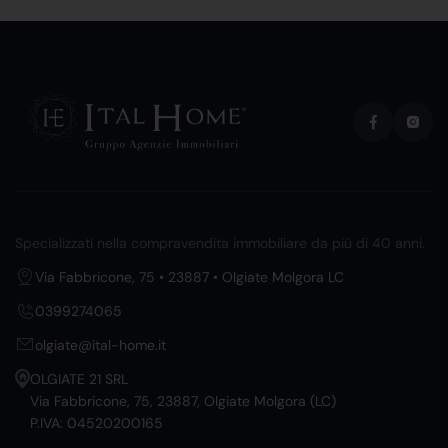
Specializzati nella compravendita immobiliare da più di 40 anni.
Via Fabbricone, 75 • 23887 • Olgiate Molgora LC
0399274065
olgiate@ital-home.it
OLGIATE 21 SRL
Via Fabbricone, 75, 23887, Olgiate Molgora (LC)
P.IVA: 04520200165