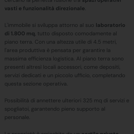
vasti e funzionalità direzionale
.
L'immobile si sviluppa attorno al suo
laboratorio
di 1.800 mq
, tutto disposto comodamente al
piano terra. Con una altezza utile di 4.5 metri,
l'area produttiva è pensata per garantire la
massima efficienza logistica. Al piano terra sono
presenti altresì locali accessori, come depositi,
servizi dedicati e un piccolo ufficio, completando
questa sezione operativa.
Possibilità di annettere ulteriori 325 mq di servizi e
spogliatoi, garantendo pieno supporto al
personale.
La proprietà è arricchita da un
cortile privato