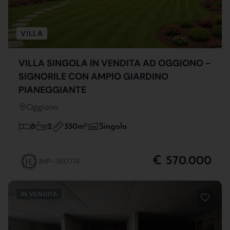
VILLA
VILLA SINGOLA IN VENDITA AD OGGIONO -
SIGNORILE CON AMPIO GIARDINO
PIANEGGIANTE
Oggiono
350m
2
8
2
Singolo
€ 570.000
IMP-360774
IN VENDITA