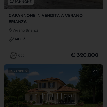
CAPANNONE
CAPANNONE IN VENDITA A VERANO
BRIANZA
Verano Brianza
740m
2
€ 320.000
655
IN VENDITA