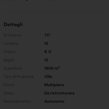
Dettagli
ID Interno:
717
Camere:
15
Prezzo:
€ 0
Bagni:
13
2
Superficie:
1800 m
Tipo di Proprietà:
Villa
Piano:
Multipiano
Stato:
Da ristrutturare
Riscaldamento:
Autonomo