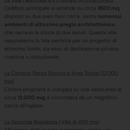
L'edificio principale si estende su circa
1800 mq
disposti su due piani fuori terra. Vanta
numerosi
ambienti di altissimo pregio architettonico
,
che narrano la storia di due secoli. Questa villa
rappresenta la tela perfetta per un progetto di
altissimo livello, sia esso di destinazione privata,
ricettiva o istituzionale.
La Cornice: Parco Storico e Area Totale (12.000
mq)
L'intera proprietà si sviluppa su una vasta area di
circa
12.000 mq;
è circondata da un magnifico
parco all'inglese.
La Seconda Residenza (Villa di 450 mq)
All'interno della tenuta è presente anche una