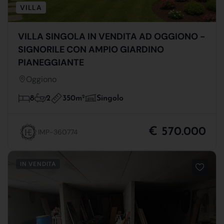
VILLA
VILLA SINGOLA IN VENDITA AD OGGIONO -
SIGNORILE CON AMPIO GIARDINO
PIANEGGIANTE
Oggiono
350m
2
8
2
Singolo
€ 570.000
IMP-360774
IN VENDITA