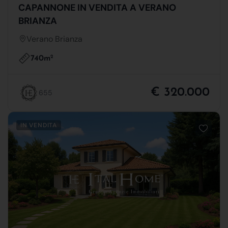
CAPANNONE IN VENDITA A VERANO
BRIANZA
Verano Brianza
740m
2
€ 320.000
655
IN VENDITA