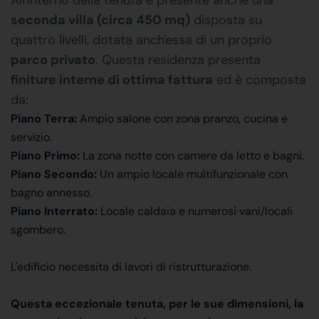
seconda villa (circa 450 mq)
disposta su
quattro livelli, dotata anch'essa di un proprio
parco privato
. Questa residenza presenta
finiture interne di ottima fattura
ed è composta
da:
Piano Terra:
Ampio salone con zona pranzo, cucina e
servizio.
Piano Primo:
La zona notte con camere da letto e bagni.
Piano Secondo:
Un ampio locale multifunzionale con
bagno annesso.
Piano Interrato:
Locale caldaia e numerosi vani/locali
sgombero.
L'edificio necessita di lavori di ristrutturazione.
Questa eccezionale tenuta, per le sue dimensioni, la