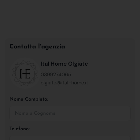
Contatta l'agenzia
Ital Home Olgiate
0399274065
olgiate@ital-home.it
Nome Completo:
Telefono: