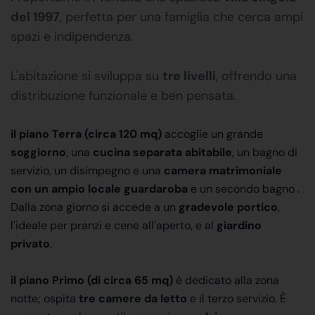
del 1997
, perfetta per una famiglia che cerca ampi
spazi e indipendenza.
L'abitazione si sviluppa su
tre livelli
, offrendo una
distribuzione funzionale e ben pensata.
il piano Terra (circa 120 mq)
accoglie un grande
soggiorno
, una
cucina separata abitabile
, un bagno di
servizio, un disimpegno e una
camera matrimoniale
con un ampio locale guardaroba
e un secondo bagno .
Dalla zona giorno si accede a un
gradevole portico
,
l'ideale per pranzi e cene all'aperto, e al
giardino
privato
.
il piano Primo (di circa 65 mq)
è dedicato alla zona
notte; ospita
tre camere da letto
e il terzo servizio. È