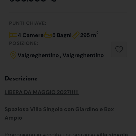
PUNTI CHIAVE:
2
4 Camere
5 Bagni
295 m
POSIZIONE:
Valgreghentino , Valgreghentino
Descrizione
LIBERA DA MAGGIO 2027!!!!!
Spaziosa Villa Singola con Giardino e Box
Ampio
Proponiamo in vendita una spaziosa
villa singola