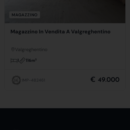
MAGAZZINO
Magazzino In Vendita A Valgreghentino
Valgreghentino
116m
2
1
€ 49.000
IMP-482461