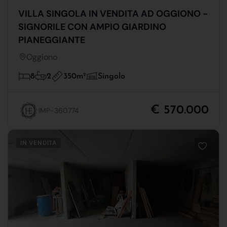
VILLA SINGOLA IN VENDITA AD OGGIONO -
SIGNORILE CON AMPIO GIARDINO
PIANEGGIANTE
Oggiono
350m
2
8
2
Singolo
€ 570.000
IMP-360774
IN VENDITA