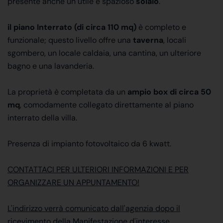
presente anche un utile e spazioso
solaio
.
il piano Interrato (di circa 110 mq)
è completo e
funzionale; questo livello offre una
taverna
, locali
sgombero, un locale caldaia, una cantina, un ulteriore
bagno e una lavanderia.
La proprietà è completata da un
ampio box di circa 50
mq
, comodamente collegato direttamente al piano
interrato della villa.
Presenza di impianto fotovoltaico da 6 kwatt.
CONTATTACI PER ULTERIORI INFORMAZIONI E PER
ORGANIZZARE UN APPUNTAMENTO!
L'indirizzo verrà comunicato dall'agenzia dopo il
ricevimento della Manifestazione d'interesse.