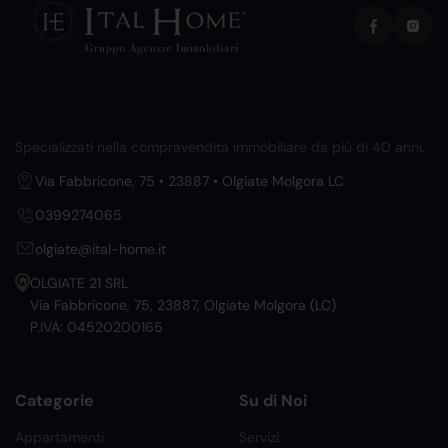
Specializzati nella compravendita immobiliare da più di 40 anni.
Via Fabbricone, 75 • 23887 • Olgiate Molgora LC
0399274065
olgiate@ital-home.it
OLGIATE 21 SRL
Via Fabbricone, 75, 23887, Olgiate Molgora (LC)
P.IVA: 04520200165
Categorie
Su di Noi
Appartamenti
Servizi