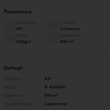
Panoramica
Riferimento:
Camere:
671
0 Camere
Bagni:
Superficie:
2
0 Bagni
650 m
Dettagli
ID Interno:
671
Prezzo:
€ 400.000
2
Superficie:
650 m
Tipo di Proprietà:
Capannone