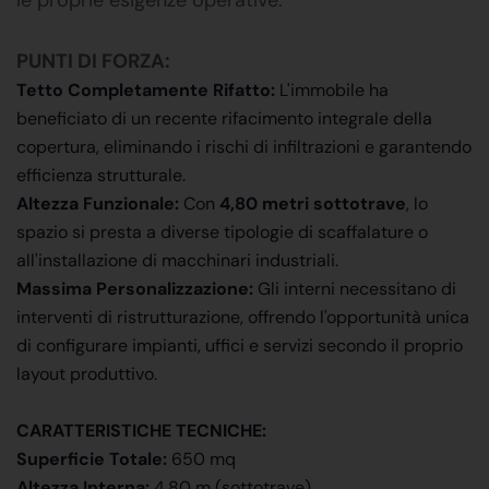
PUNTI DI FORZA:
Tetto Completamente Rifatto:
L'immobile ha
beneficiato di un recente rifacimento integrale della
copertura, eliminando i rischi di infiltrazioni e garantendo
efficienza strutturale.
Altezza Funzionale:
Con
4,80 metri sottotrave
, lo
spazio si presta a diverse tipologie di scaffalature o
all'installazione di macchinari industriali.
Massima Personalizzazione:
Gli interni necessitano di
interventi di ristrutturazione, offrendo l'opportunità unica
di configurare impianti, uffici e servizi secondo il proprio
layout produttivo.
CARATTERISTICHE TECNICHE:
Superficie Totale:
650 mq
Altezza Interna:
4,80 m (sottotrave)