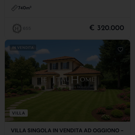
740m
2
€ 320.000
655
IN VENDITA
VILLA
VILLA SINGOLA IN VENDITA AD OGGIONO -