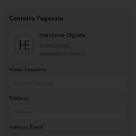
Contatta l'agenzia
Ital Home Olgiate
0399274065
olgiate@ital-home.it
Nome Completo:
Telefono:
Indirizzo Email: