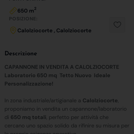
2
650 m
POSIZIONE:
Calolziocorte , Calolziocorte
Descrizione
CAPANNONE IN VENDITA A CALOLZIOCORTE
Laboratorio 650 mq  Tetto Nuovo  Ideale
Personalizzazione!
In zona industriale/artigianale a
Calolziocorte
,
proponiamo in vendita un capannone/laboratorio
di
650 mq totali
, perfetto per attività che
cercano uno spazio solido da rifinire su misura per
le proprie esigenze operative.