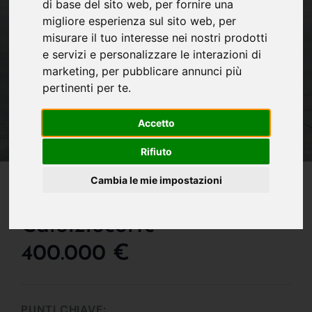
di base del sito web
,
per fornire una
migliore esperienza sul sito web
,
per
misurare il tuo interesse nei nostri prodotti
e servizi e personalizzare le interazioni di
marketing
,
per pubblicare annunci più
pertinenti per te
.
Accetto
Rifiuto
IN VENDITA
Cambia le mie impostazioni
Capannone In Vendita A
Calolziocorte
400.000 €
PUNTI CHIAVE: