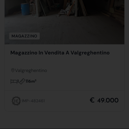
MAGAZZINO
Magazzino In Vendita A Valgreghentino
Valgreghentino
116m
2
1
€ 49.000
IMP-482461