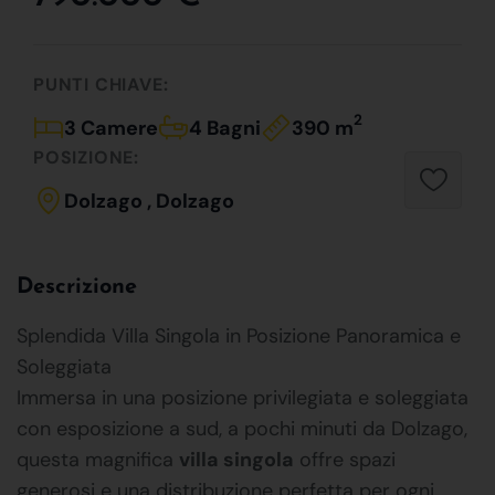
PUNTI CHIAVE:
2
3 Camere
4 Bagni
390 m
POSIZIONE:
Dolzago , Dolzago
Descrizione
Splendida Villa Singola in Posizione Panoramica e
Soleggiata
Immersa in una posizione privilegiata e soleggiata
con esposizione a sud, a pochi minuti da Dolzago,
questa magnifica
villa singola
offre spazi
generosi e una distribuzione perfetta per ogni