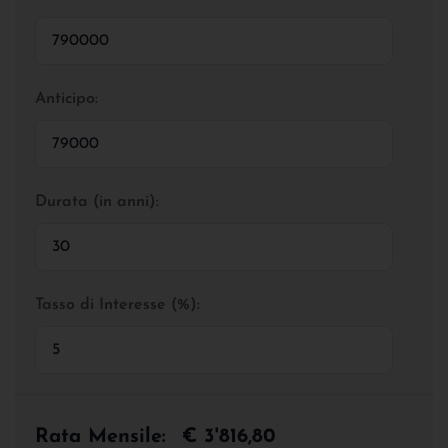
Anticipo:
Durata (in anni):
Tasso di Interesse (%):
Rata Mensile:
€ 3'816,80