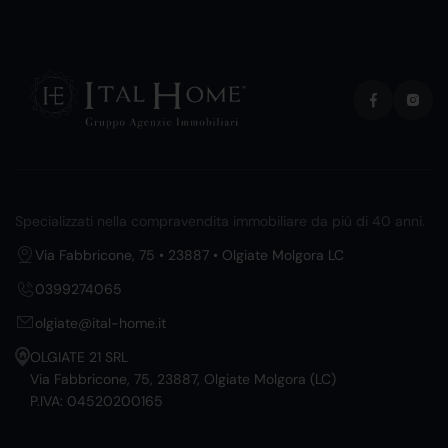
Specializzati nella compravendita immobiliare da più di 40 anni.
Via Fabbricone, 75 • 23887 • Olgiate Molgora LC
0399274065
olgiate@ital-home.it
OLGIATE 21 SRL
Via Fabbricone, 75, 23887, Olgiate Molgora (LC)
P.IVA: 04520200165