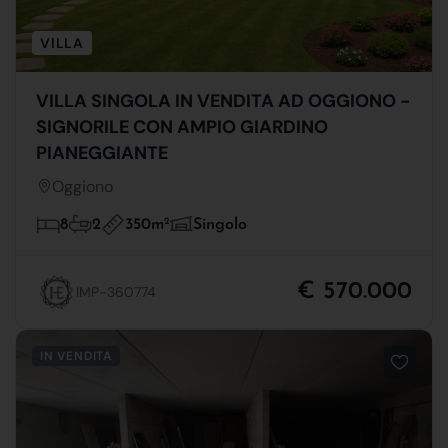
VILLA
VILLA SINGOLA IN VENDITA AD OGGIONO -
SIGNORILE CON AMPIO GIARDINO
PIANEGGIANTE
Oggiono
350m
2
8
2
Singolo
€ 570.000
IMP-360774
IN VENDITA