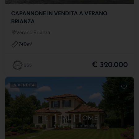
CAPANNONE IN VENDITA A VERANO
BRIANZA
Verano Brianza
740m
2
€ 320.000
655
IN VENDITA