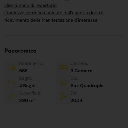
clienti, sono di repertorio.
L'indirizzo verrà comunicato dall'agenzia dopo il
ricevimento della Manifestazione d'interesse.
Panoramica
Riferimento:
Camere:
665
3 Camere
Bagni:
Box:
4 Bagni
Box Quadruplo
Superficie:
Del:
2
390 m
2004