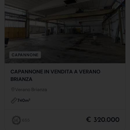
CAPANNONE
CAPANNONE IN VENDITA A VERANO
BRIANZA
Verano Brianza
740m
2
€ 320.000
655