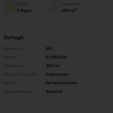
Bagni:
Superficie:
2
0 Bagni
450 m
Dettagli
ID Interno:
661
Prezzo:
€ 295.000
2
Superficie:
450 m
Tipo di Proprietà:
Capannone
Stato:
Da ristrutturare
Riscaldamento:
Assente