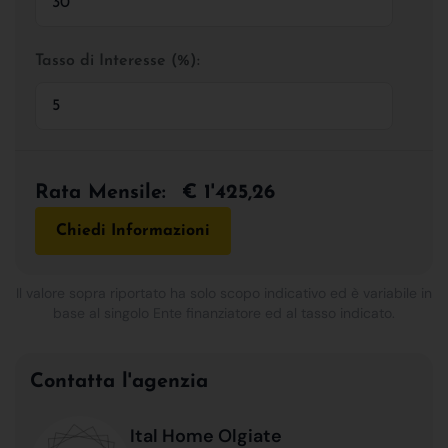
Tasso di Interesse (%):
Rata Mensile:
€ 1'425,26
Chiedi Informazioni
Il valore sopra riportato ha solo scopo indicativo ed è variabile in
base al singolo Ente finanziatore ed al tasso indicato.
Contatta l'agenzia
Ital Home Olgiate