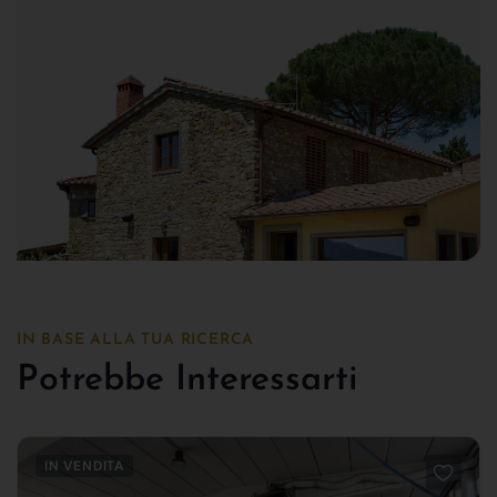
IN BASE ALLA TUA RICERCA
Potrebbe Interessarti
IN VENDITA