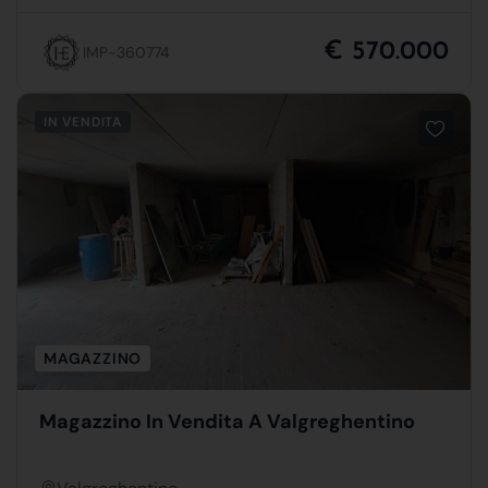
€ 570.000
IMP-360774
IN VENDITA
MAGAZZINO
Magazzino In Vendita A Valgreghentino