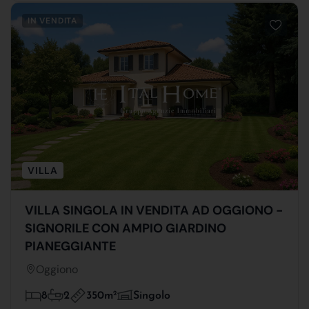
IN VENDITA
VILLA
VILLA SINGOLA IN VENDITA AD OGGIONO -
SIGNORILE CON AMPIO GIARDINO
PIANEGGIANTE
Oggiono
350m
2
8
2
Singolo