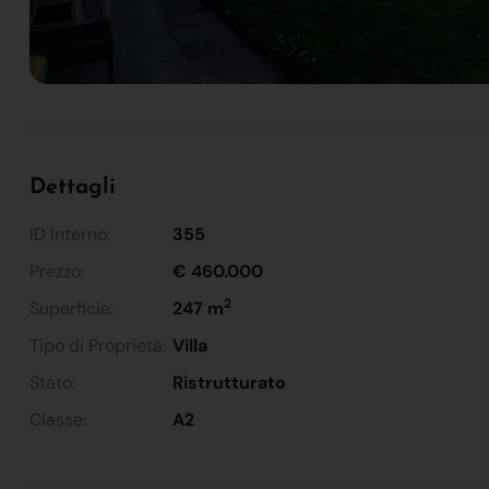
Dettagli
ID Interno:
355
Prezzo:
€ 460.000
2
Superficie:
247 m
Tipo di Proprietà:
Villa
Stato:
Ristrutturato
Classe:
A2