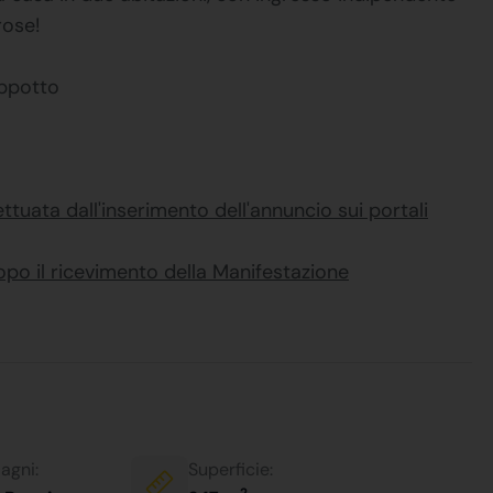
rose!
appotto
ettuata dall'inserimento dell'annuncio sui portali
dopo il ricevimento della Manifestazione
agni:
Superficie:
2