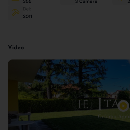
355
3 Camere
2
Del:
2011
Video