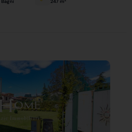
 Bagni
247 m