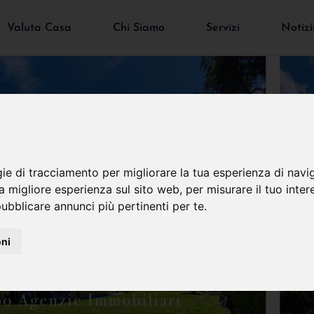
Valuta Casa
Chi Siamo
Servizi
Notizi
gie di tracciamento per migliorare la tua esperienza di navi
na migliore esperienza sul sito web
,
per misurare il tuo inter
ubblicare annunci più pertinenti per te
.
oni