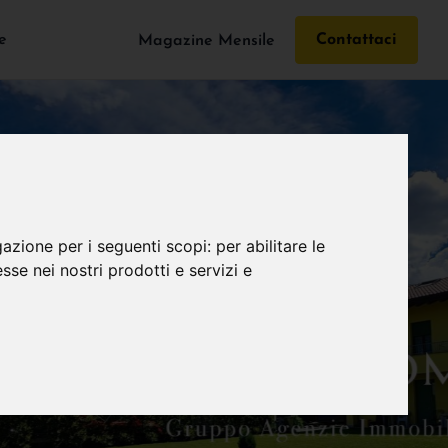
e
Contattaci
Magazine Mensile
gazione per i seguenti scopi:
per abilitare le
esse nei nostri prodotti e servizi e