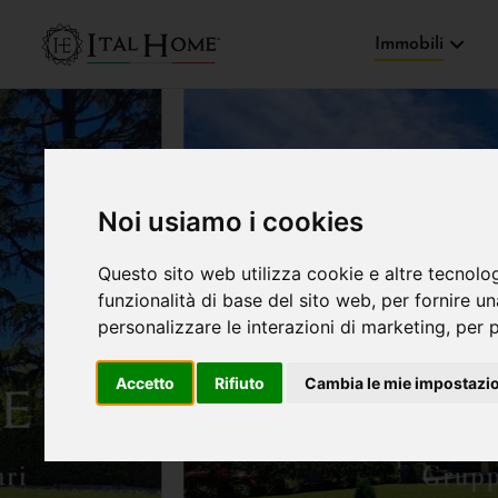
Immobili
Noi usiamo i cookies
Questo sito web utilizza cookie e altre tecnolo
funzionalità di base del sito web
,
per fornire u
personalizzare le interazioni di marketing
,
per p
Accetto
Rifiuto
Cambia le mie impostazi