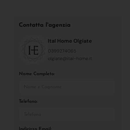
Contatta l'agenzia
Ital Home Olgiate
0399274065
olgiate@ital-home.it
Nome Completo:
Telefono:
Indirizzo Email: