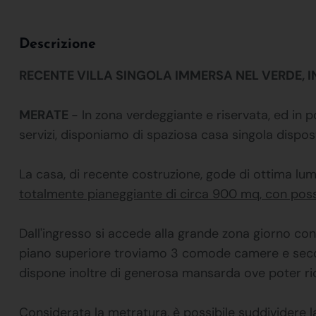
Descrizione
RECENTE VILLA SINGOLA IMMERSA NEL VERDE, I
MERATE
- In zona verdeggiante e riservata, ed in p
servizi, disponiamo di spaziosa casa singola disposta
La casa, di recente costruzione, gode di ottima lu
totalmente pianeggiante di circa 900 mq, con possib
Dall'ingresso si accede alla grande zona giorno co
piano superiore troviamo 3 comode camere e sec
dispone inoltre di generosa mansarda ove poter ri
Considerata la metratura, è possibile suddividere l