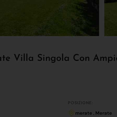
ate Villa Singola Con Ampi
POSIZIONE:
merate , Merate