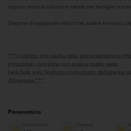
oppure resta la soluzione ideale per famiglie nume
Dispone di tapparelle elettriche, solare termico, c
***L'indirizzo che risulta dalla geolocalizzazione eff
immobiliari, potrebbe non essere quello reale.
Farà fede solo l'indirizzo comunicato dall'agenzia 
d'interesse.***
Panoramica
Riferimento:
Camere:
B