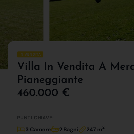
IN VENDITA
Villa In Vendita A Mer
Pianeggiante
460.000 €
PUNTI CHIAVE:
2
3 Camere
2 Bagni
247 m