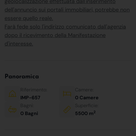
geolocalizzazione effettuata dall'inserimento
dell'annuncio sui portali immobiliari, potrebbe non
essere quello reale.
Farà fede solo l'indirizzo comunicato dall'agenzia
dopo il ricevimento della Manifestazione
d'interesse.
Panoramica
Riferimento:
Camere:
IMP-657
0 Camere
Bagni:
Superficie:
2
0 Bagni
5500 m