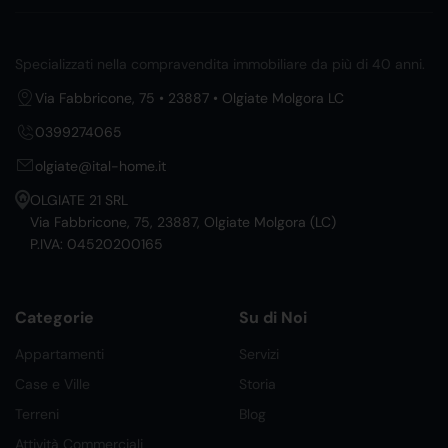
Specializzati nella compravendita immobiliare da più di 40 anni.
Via Fabbricone, 75 • 23887 • Olgiate Molgora LC
0399274065
olgiate@ital-home.it
OLGIATE 21 SRL
Via Fabbricone, 75, 23887, Olgiate Molgora (LC)
P.IVA: 04520200165
Categorie
Su di Noi
Appartamenti
Servizi
Case e Ville
Storia
Terreni
Blog
Attività Commerciali