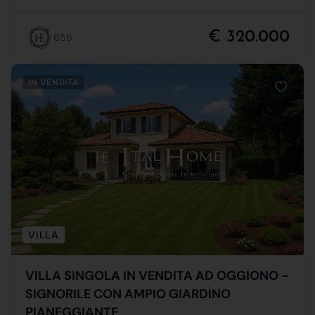
€ 320.000
655
IN VENDITA
VILLA
VILLA SINGOLA IN VENDITA AD OGGIONO -
SIGNORILE CON AMPIO GIARDINO
PIANEGGIANTE