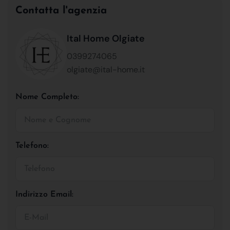
Contatta l'agenzia
Ital Home Olgiate
0399274065
olgiate@ital-home.it
Nome Completo:
Telefono:
Indirizzo Email: