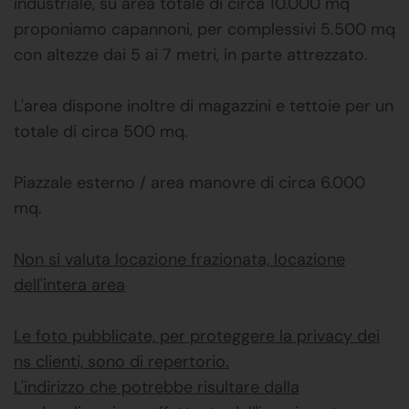
industriale, su area totale di circa 10.000 mq
proponiamo capannoni, per complessivi 5.500 mq
con altezze dai 5 ai 7 metri, in parte attrezzato.
L'area dispone inoltre di magazzini e tettoie per un
totale di circa 500 mq.
Piazzale esterno / area manovre di circa 6.000
mq.
Non si valuta locazione frazionata, locazione
dell'intera area
Le foto pubblicate, per proteggere la privacy dei
ns clienti, sono di repertorio.
L'indirizzo che potrebbe risultare dalla